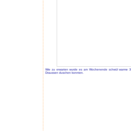
Wie zu erwarten wurde es am Wochenende schwül warme 32
Draussen duschen konnten.