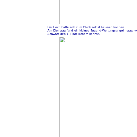
Der Fisch hatte sich zum Glück selbst befreien können.
Am Dienstag fand ein kleines Jugend-Wertungsangeln statt, 
Schwarz den 1. Platz sichern konnte.