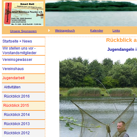
Webtagebuch
Kalender
Links
Unsere Sponsoren
Rückblick a
Jugendangeln i