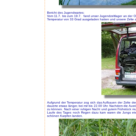
Bericht des Jugendwartes:
Vom 11.7. bis zum 19.7. fand unser Jugendzeltlager an der O
Temperatur von 33 Grad ausgeladen hatten und unsere Zelte a
Aufgrund der Temperatur zog sich das Aufbauen der Zelte de
dauerte etwas länger, bei mir bis 22.00 Uhr. Nachdem die Ausr
zu können. Nach einer ruhigen Nacht und gutem Frühstück mus
Laufe des Tages noch Regen dazu kam waren die Jungs etwa
schönen Karpfen landen.