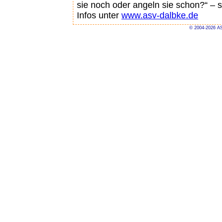
sie noch oder angeln sie schon?“ – s
Infos unter
www.asv-dalbke.de
© 2004-2026 AS