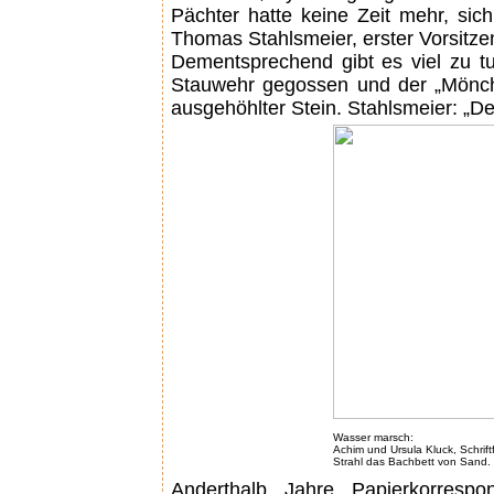
Pächter hatte keine Zeit mehr, sic
Thomas Stahlsmeier, erster Vorsitze
Dementsprechend gibt es viel zu tu
Stauwehr gegossen und der „Mönch“ i
ausgehöhlter Stein. Stahlsmeier: „D
Wasser marsch:
Achim und Ursula Kluck, Schrift
Strahl das Bachbett von Sand.
Anderthalb Jahre Papierkorresp